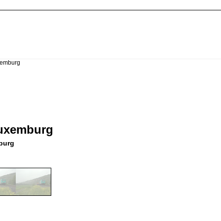
emburg
uxemburg
burg