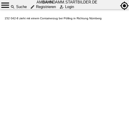
AM
BAHN
DAMM.STARTBILDER.DE
Suche
Registrieren
Login
152 042-8 zieht mit einem Containerzug bei Pölling in Richtung Nürnberg