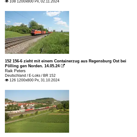
108 1200x800 Px, 02.11.2024

152 156-6 zieht mit einem Containerzug aus Regensburg Ost bei
Pölling gen Norden. 14.05.24

Raik Peters
Deutschland / E-Loks / BR 152
126 1200x800 Px, 31.10.2024
