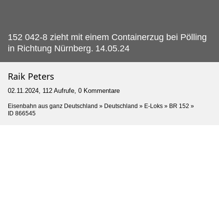
152 042-8 zieht mit einem Containerzug bei Pölling
in Richtung Nürnberg.
14.05.24
Raik Peters
02.11.2024, 112 Aufrufe, 0 Kommentare
Eisenbahn aus ganz Deutschland
»
Deutschland
»
E-Loks
»
BR 152
»
ID 866545