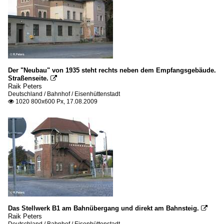
Der "Neubau" von 1935 steht rechts neben dem Empfangsgebäude.
Straßenseite.

Raik Peters
Deutschland / Bahnhof / Eisenhüttenstadt
1020 800x600 Px, 17.08.2009

Das Stellwerk B1 am Bahnübergang und direkt am Bahnsteig.

Raik Peters