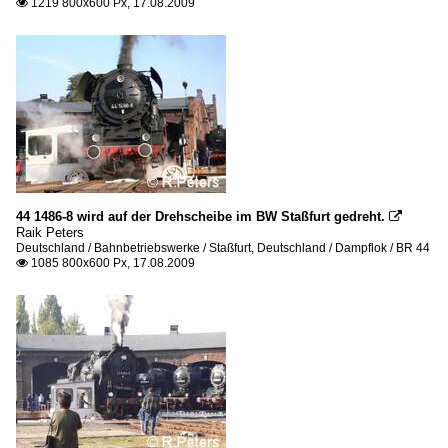
1219 800x600 Px, 17.08.2009

44 1486-8 wird auf der Drehscheibe im BW Staßfurt gedreht.

Raik Peters
Deutschland / Bahnbetriebswerke / Staßfurt
,
Deutschland / Dampflok / BR 44
1085 800x600 Px, 17.08.2009
