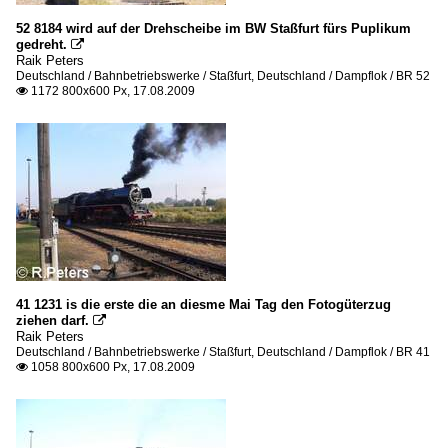
52 8184 wird auf der Drehscheibe im BW Staßfurt fürs Puplikum
gedreht.

Raik Peters
Deutschland / Bahnbetriebswerke / Staßfurt
,
Deutschland / Dampflok / BR 52
1172 800x600 Px, 17.08.2009

41 1231 is die erste die an diesme Mai Tag den Fotogüterzug
ziehen darf.

Raik Peters
Deutschland / Bahnbetriebswerke / Staßfurt
,
Deutschland / Dampflok / BR 41
1058 800x600 Px, 17.08.2009
