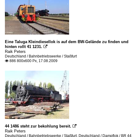
Eine Taluga Kleindiesellok is auf dem BW-Gelände zu finden und
hinten rollt 41 1231.

Raik Peters
Deutschland / Bahnbetriebswerke / Staßfurt
886 800x600 Px, 17.08.2009

44 1486 steht zur bekohlung bereit.

Raik Peters
Deutschland / Bahnbetriebswerke / Staßfurt
,
Deutschland / Dampflok / BR 44