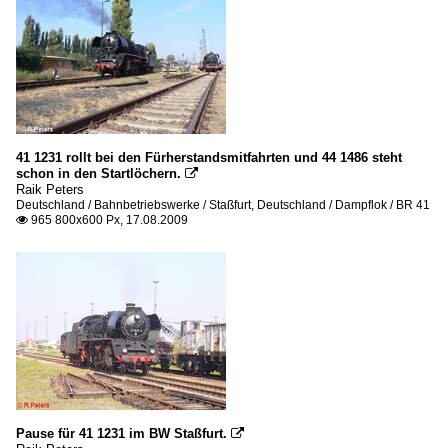
41 1231 rollt bei den Fürherstandsmitfahrten und 44 1486 steht
schon in den Startlöchern.

Raik Peters
Deutschland / Bahnbetriebswerke / Staßfurt
,
Deutschland / Dampflok / BR 41
965 800x600 Px, 17.08.2009

Pause für 41 1231 im BW Staßfurt.
