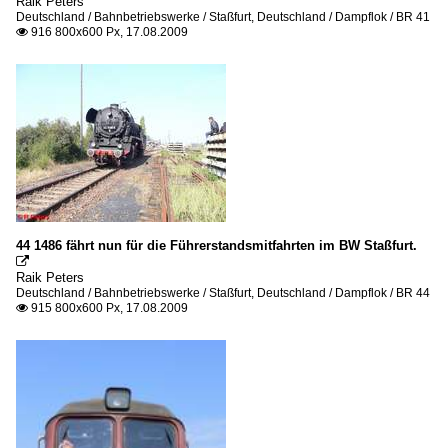
Raik Peters
Deutschland / Bahnbetriebswerke / Staßfurt
,
Deutschland / Dampflok / BR 41
916 800x600 Px, 17.08.2009

44 1486 fährt nun für die Führerstandsmitfahrten im BW Staßfurt.

Raik Peters
Deutschland / Bahnbetriebswerke / Staßfurt
,
Deutschland / Dampflok / BR 44
915 800x600 Px, 17.08.2009
