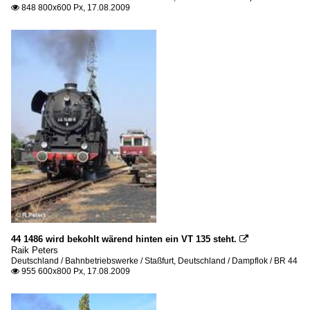
848 800x600 Px, 17.08.2009

44 1486 wird bekohlt wärend hinten ein VT 135 steht.

Raik Peters
Deutschland / Bahnbetriebswerke / Staßfurt
,
Deutschland / Dampflok / BR 44
955 600x800 Px, 17.08.2009
