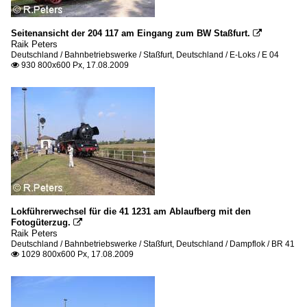
Seitenansicht der 204 117 am Eingang zum BW Staßfurt.

Raik Peters
Deutschland / Bahnbetriebswerke / Staßfurt
,
Deutschland / E-Loks / E 04
930 800x600 Px, 17.08.2009

Lokführerwechsel für die 41 1231 am Ablaufberg mit den
Fotogüterzug.

Raik Peters
Deutschland / Bahnbetriebswerke / Staßfurt
,
Deutschland / Dampflok / BR 41
1029 800x600 Px, 17.08.2009
